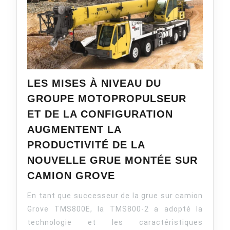
LES MISES À NIVEAU DU
GROUPE MOTOPROPULSEUR
ET DE LA CONFIGURATION
AUGMENTENT LA
PRODUCTIVITÉ DE LA
NOUVELLE GRUE MONTÉE SUR
LES
CAMION GROVE
MISES
En tant que successeur de la grue sur camion
À
NIVEAU
Grove TMS800E, la TMS800-2 a adopté la
DU
technologie et les caractéristiques