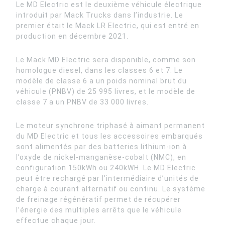
Le MD Electric est le deuxième véhicule électrique
introduit par Mack Trucks dans l’industrie. Le
premier était le Mack LR Electric, qui est entré en
production en décembre 2021.
Le Mack MD Electric sera disponible, comme son
homologue diesel, dans les classes 6 et 7. Le
modèle de classe 6 a un poids nominal brut du
véhicule (PNBV) de 25 995 livres, et le modèle de
classe 7 a un PNBV de 33 000 livres.
Le moteur synchrone triphasé à aimant permanent
du MD Electric et tous les accessoires embarqués
sont alimentés par des batteries lithium-ion à
l’oxyde de nickel-manganèse-cobalt (NMC), en
configuration 150kWh ou 240kWH. Le MD Electric
peut être rechargé par l’intermédiaire d’unités de
charge à courant alternatif ou continu. Le système
de freinage régénératif permet de récupérer
l’énergie des multiples arrêts que le véhicule
effectue chaque jour.