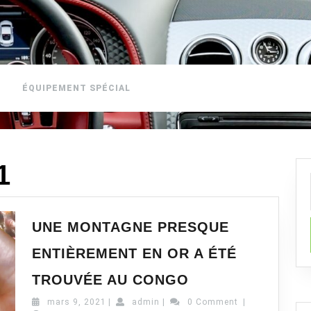
ÉQUIPEMENT SPÉCIAL
1
UNE MONTAGNE PRESQUE
ENTIÈREMENT EN OR A ÉTÉ
UNE
TROUVÉE AU CONGO
MONTAGNE
mars
admin
mars 9, 2021
|
admin
|
0 Comment
PRESQUE
|